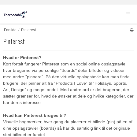
Forside
/
Pinterest
Pinterest
Hvad er Pinterest?
Kort fortalt fungerer Pinterest som en social online opslagstavle,
hvor brugerne via personlige "Boards" deler billeder og videoer
med andre ”pinnere”. På den virtuelle opslagstavle kan man finde
brugere, der pinner alt fra ”Products I Love” til ”Holidays, Sports,
Art, Design” og meget andet. Med andre ord er det brugerne, der
sætter grænser for, hvad de ønsker at dele og hvilke kategorier, der
har deres interesse.
Hvad kan Pinterest bruges til?
Visuelle bogmærker, hver gang du placerer et billede (pin) på en af
dine opslagstavler (boards) så har du samtidig link til det originale
sted billedet er fundet.