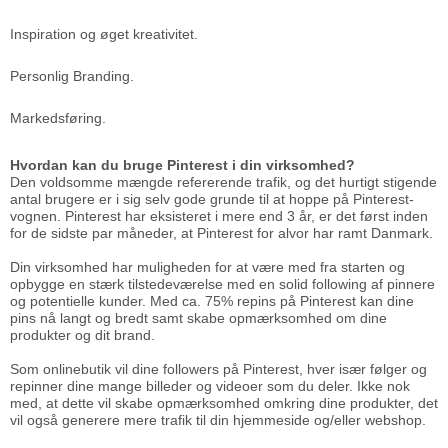
Inspiration og øget kreativitet.
Personlig Branding.
Markedsføring.
Hvordan kan du bruge Pinterest i din virksomhed?
Den voldsomme mængde refererende trafik, og det hurtigt stigende
antal brugere er i sig selv gode grunde til at hoppe på Pinterest-
vognen. Pinterest har eksisteret i mere end 3 år, er det først inden
for de sidste par måneder, at Pinterest for alvor har ramt Danmark.
Din virksomhed har muligheden for at være med fra starten og
opbygge en stærk tilstedeværelse med en solid following af pinnere
og potentielle kunder. Med ca. 75% repins på Pinterest kan dine
pins nå langt og bredt samt skabe opmærksomhed om dine
produkter og dit brand.
Som onlinebutik vil dine followers på Pinterest, hver især følger og
repinner dine mange billeder og videoer som du deler. Ikke nok
med, at dette vil skabe opmærksomhed omkring dine produkter, det
vil også generere mere trafik til din hjemmeside og/eller webshop.