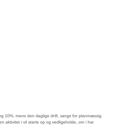
ng 10%, mens den daglige drift, sørge for planmæssig
ktivitet i vil starte op og vedligeholde, om i har