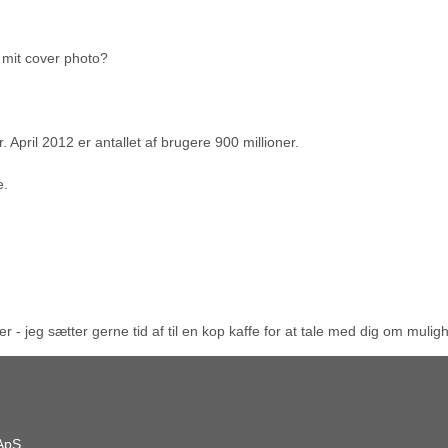
 mit cover photo?
pril 2012 er antallet af brugere 900 millioner.
e.
jeg sætter gerne tid af til en kop kaffe for at tale med dig om mulighe
ApS