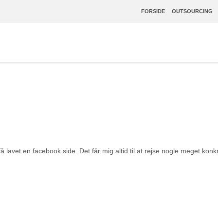
FORSIDE
OUTSOURCING
å lavet en facebook side. Det får mig altid til at rejse nogle meget kon