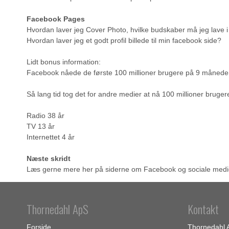
Facebook Pages
Hvordan laver jeg Cover Photo, hvilke budskaber må jeg lave i
Hvordan laver jeg et godt profil billede til min facebook side?
Lidt bonus information:
Facebook nåede de første 100 millioner brugere på 9 måneder. A
Så lang tid tog det for andre medier at nå 100 millioner bruger
Radio 38 år
TV 13 år
Internettet 4 år
Næste skridt
Læs gerne mere her på siderne om Facebook og sociale medier - 
Thornedahl ApS
Kontakt
Forside
Thornedahl 