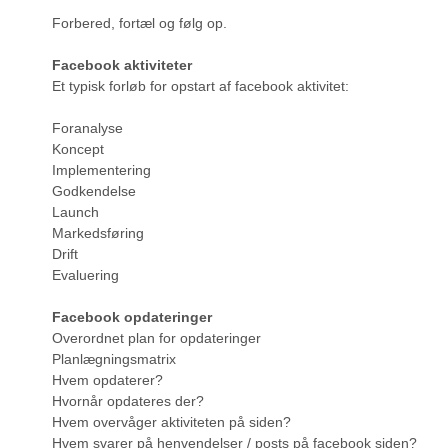
Forbered, fortæl og følg op.
Facebook aktiviteter
Et typisk forløb for opstart af facebook aktivitet:
Foranalyse
Koncept
Implementering
Godkendelse
Launch
Markedsføring
Drift
Evaluering
Facebook opdateringer
Overordnet plan for opdateringer
Planlægningsmatrix
Hvem opdaterer?
Hvornår opdateres der?
Hvem overvåger aktiviteten på siden?
Hvem svarer på henvendelser / posts på facebook siden?